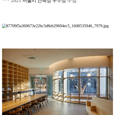
***
2021
서울시 건축상 우수상
수상