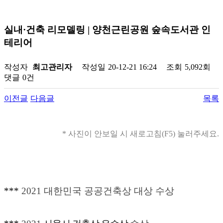
실내·건축 리모델링 | 양천근린공원 숲속도서관 인
테리어
작성자
최고관리자
작성일
20-12-21 16:24
조회
5,092회
댓글
0건
이전글
다음글
목록
* 사진이 안보일 시 새로고침(F5) 눌러주세요.
***
2021 대한민국 공공건축상 대상 수상